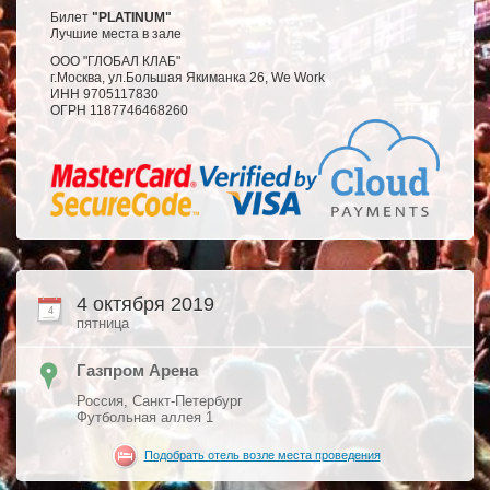
Билет
"PLATINUM"
Лучшие места в зале
ООО "ГЛОБАЛ КЛАБ"
г.Москва, ул.Большая Якиманка 26, We Work
ИНН 9705117830
ОГРН 1187746468260
4 октября 2019
4
пятница
Газпром Арена
Россия, Санкт-Петербург
Футбольная аллея 1
Подобрать отель возле места проведения